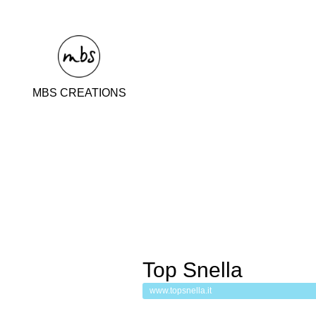
MBS CREATIONS
Top Snella
www.topsnella.it