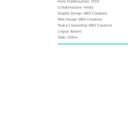
Anno Pubblicazione:
2019
Collaborazione:
Hestia
Graphic Design
: MBS Creations
Web Design
: MBS Creations
Testi e Copywriting
: MBS Creations
Lingua:
Italiano
Stato
: Online