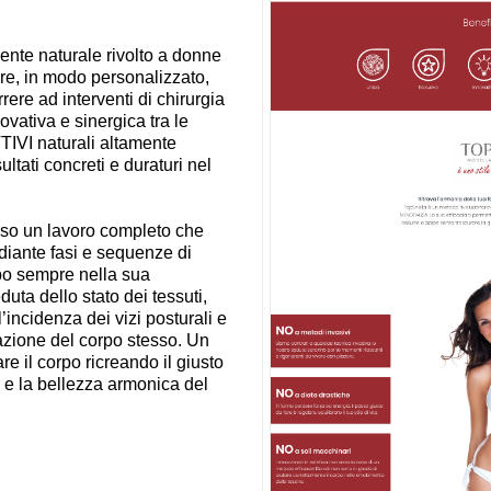
te naturale rivolto a donne
ire, in modo personalizzato,
rere ad interventi di chirurgia
ovativa e sinergica tra le
TIVI naturali altamente
ultati concreti e duraturi nel
rso un lavoro completo che
diante fasi e sequenze di
orpo sempre nella sua
uta dello stato dei tessuti,
’incidenza dei vizi posturali e
ivazione del corpo stesso. Un
re il corpo ricreando il giusto
o e la bellezza armonica del