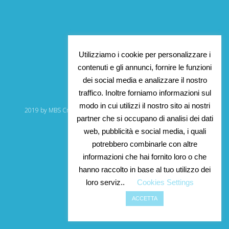
Utilizziamo i cookie per personalizzare i
contenuti e gli annunci, fornire le funzioni
dei social media e analizzare il nostro
traffico. Inoltre forniamo informazioni sul
modo in cui utilizzi il nostro sito ai nostri
2019 by MBS Creations. P. Iva 07137571217 – All Right reserved.
partner che si occupano di analisi dei dati
twitter
facebook
instagram
web, pubblicità e social media, i quali
potrebbero combinarle con altre
informazioni che hai fornito loro o che
hanno raccolto in base al tuo utilizzo dei
loro serviz..
Cookies Settings
ACCETTA